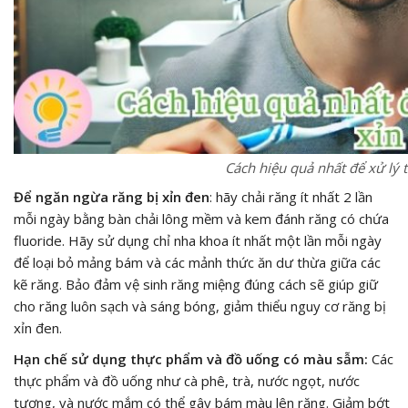
Cách hiệu quả nhất để xử lý t
Để ngăn ngừa răng bị xỉn đen
: hãy chải răng ít nhất 2 lần
mỗi ngày bằng bàn chải lông mềm và kem đánh răng có chứa
fluoride. Hãy sử dụng chỉ nha khoa ít nhất một lần mỗi ngày
để loại bỏ mảng bám và các mảnh thức ăn dư thừa giữa các
kẽ răng. Bảo đảm vệ sinh răng miệng đúng cách sẽ giúp giữ
cho răng luôn sạch và sáng bóng, giảm thiểu nguy cơ răng bị
xỉn đen.
Hạn chế sử dụng thực phẩm và đồ uống có màu sẫm:
Các
thực phẩm và đồ uống như cà phê, trà, nước ngọt, nước
tương, và nước mắm có thể gây bám màu lên răng. Giảm bớt