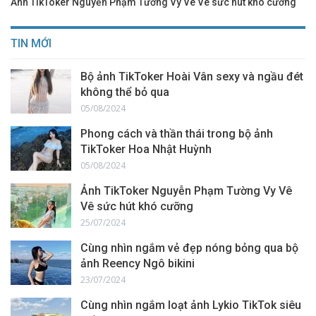
Ảnh TikToker Nguyễn Phạm Tường Vy Vê Vê sức hút khó cưỡng
TIN MỚI
Bộ ảnh TikToker Hoài Vân sexy và ngầu đét
không thể bỏ qua
05/08/2024
Phong cách và thần thái trong bộ ảnh
TikToker Hoa Nhật Huỳnh
05/08/2024
Ảnh TikToker Nguyễn Phạm Tường Vy Vê
Vê sức hút khó cưỡng
25/07/2024
Cùng nhìn ngắm vẻ đẹp nóng bỏng qua bộ
ảnh Reency Ngô bikini
23/07/2024
Cùng nhìn ngắm loạt ảnh Lykio TikTok siêu