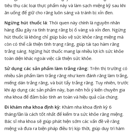
tiêu thụ các loại thực phẩm này và làm sạch miệng kỹ sau khi
ăn uống để giữ cho răng luôn sáng và tránh bị xỉn đen.
Ngừng hút thuốc lá
: Thói quen này chính là nguyên nhân
hàng đầu gây ra tình trạng răng bị ố vàng và xỉn đen. Ngừng
hút thuốc lá không chỉ giúp bảo vệ sức khỏe răng miệng mà
còn có thể cải thiện tình trạng răng, giúp tái tạo hàm răng
trắng sáng. Ngừng hút thuốc mang lại nhiều lợi ích sức khỏe
toàn diện khác ngoài việc cải thiện sức khỏe.
Sử dụng các sản phẩm làm trắng răng:
Trên thị trường có
nhiều sản phẩm làm trắng răng như kem đánh răng làm trắng,
miếng dán trắng răng, và bút tẩy trắng răng. Tuy nhiên, trước
khi áp dụng các sản phẩm này, bạn nên hỏi ý kiến ​​chuyên gia
nha khoa để đảm bảo tính an toàn và hiệu quả của chúng.
Đi khám nha khoa định kỳ:
Khám nha khoa định kỳ 6
tháng/lần là cách tốt nhất để kiểm tra sức khỏe răng miệng.
Bác sĩ nha khoa sẽ giúp phát hiện sớm các vấn đề về răng
miệng và đưa ra biện pháp điều trị kịp thời, giúp duy trì hàm