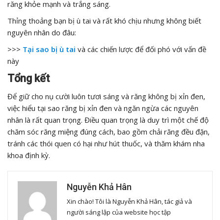
răng khỏe mạnh và trắng sáng.
Thỉng thoảng bạn bị ù tai và rất khó chịu nhưng không biết
nguyên nhân do đâu:
>>>
Tại sao bị ù tai
và các chiến lược để đối phó với vấn đề
này
Tổng kết
Để giữ cho nụ cười luôn tươi sáng và răng không bị xỉn đen,
việc hiểu tại sao răng bị xỉn đen và ngăn ngừa các nguyên
nhân là rất quan trọng. Điều quan trọng là duy trì một chế độ
chăm sóc răng miệng đúng cách, bao gồm chải răng đều đặn,
tránh các thói quen có hại như hút thuốc, và thăm khám nha
khoa định kỳ.
Nguyễn Khả Hân
Xin chào! Tôi là Nguyễn Khả Hân, tác giả và
người sáng lập của website học tập