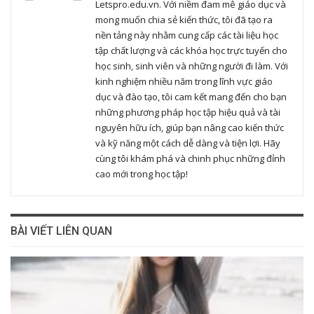
Letspro.edu.vn. Với niềm đam mê giáo dục và
mong muốn chia sẻ kiến thức, tôi đã tạo ra
nền tảng này nhằm cung cấp các tài liệu học
tập chất lượng và các khóa học trực tuyến cho
học sinh, sinh viên và những người đi làm. Với
kinh nghiệm nhiều năm trong lĩnh vực giáo
dục và đào tạo, tôi cam kết mang đến cho bạn
những phương pháp học tập hiệu quả và tài
nguyên hữu ích, giúp bạn nâng cao kiến thức
và kỹ năng một cách dễ dàng và tiện lợi. Hãy
cùng tôi khám phá và chinh phục những đỉnh
cao mới trong học tập!
BÀI VIẾT LIÊN QUAN