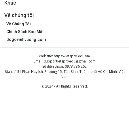
Khác
Về chúng tôi
Về Chúng Tôi
Chính Sách Bảo Mật
dogovinhvuong.com
Website: https://letspro.edu.vn/
Email:
supportletsproedu@gmail.com
Số điện thoại: 0973.736.262
Địa chỉ: 31 Phan Huy Ích, Phường 15, Tân Bình, Thành phố Hồ Chí Minh, Việt
Nam
© 2024 - All Rights Reserved.