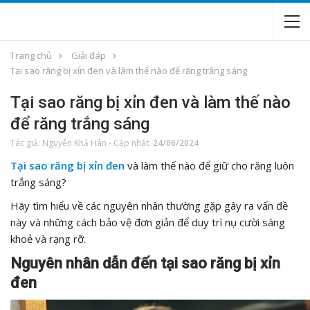
Trang chủ
Giải đáp
Tại sao răng bị xỉn đen và làm thế nào để răng trắng sáng
Tại sao răng bị xỉn đen và làm thế nào
để răng trắng sáng
Tác giả:
Nguyễn Khả Hân
-
Cập nhật:
24/06/2024
Tại sao răng bị xỉn đen
và làm thế nào để giữ cho răng luôn
trắng sáng?
Hãy tìm hiểu về các nguyên nhân thường gặp gây ra vấn đề
này và những cách bảo vệ đơn giản để duy trì nụ cười sáng
khoẻ và rạng rỡ.
Nguyên nhân dẫn đến tại sao răng bị xỉn
đen