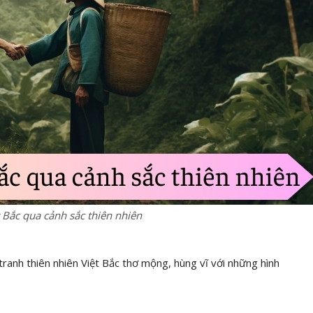
t Bắc qua cảnh sắc thiên nhiên
tranh thiên nhiên Việt Bắc thơ mộng, hùng vĩ với những hình