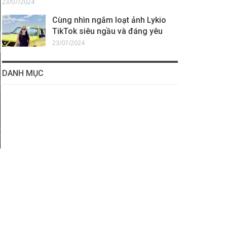
23/07/2024
Cùng nhìn ngắm loạt ảnh Lykio
TikTok siêu ngầu và đáng yêu
23/07/2024
DANH MỤC