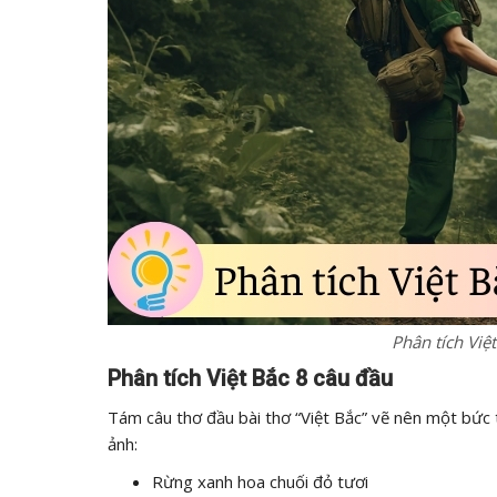
Phân tích Việ
Phân tích Việt Bắc 8 câu đầu
Tám câu thơ đầu bài thơ “Việt Bắc” vẽ nên một bức 
ảnh:
Rừng xanh hoa chuối đỏ tươi