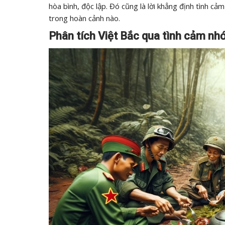
hòa bình, độc lập. Đó cũng là lời khẳng định tình c
trong hoàn cảnh nào.
Phân tích Việt Bắc qua tình cảm nhớ