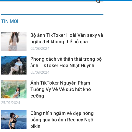
TIN MỚI
Bộ ảnh TikToker Hoài Vân sexy và
ngầu đét không thể bỏ qua
05/08/2024
Phong cách và thần thái trong bộ
ảnh TikToker Hoa Nhật Huỳnh
05/08/2024
Ảnh TikToker Nguyễn Phạm
Tường Vy Vê Vê sức hút khó
cưỡng
25/07/2024
Cùng nhìn ngắm vẻ đẹp nóng
bỏng qua bộ ảnh Reency Ngô
bikini