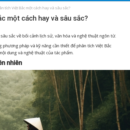
n tích Việt Bắc một cách hay và sâu sắc?
ắc một cách hay và sâu sắc?
sâu sắc về bối cảnh lịch sử, văn hóa và nghệ thuật ngôn từ.
g phương pháp và kỹ năng cần thiết để phân tích Việt Bắc
 nội dung và nghệ thuật của tác phẩm.
iên nhiên