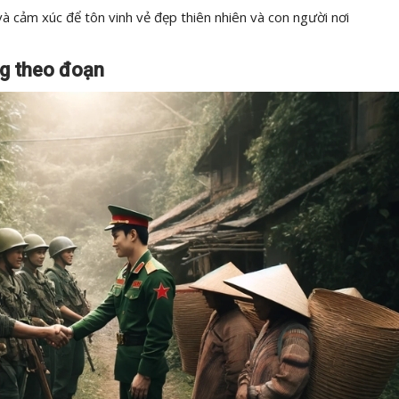
và cảm xúc để tôn vinh vẻ đẹp thiên nhiên và con người nơi
ng theo đoạn