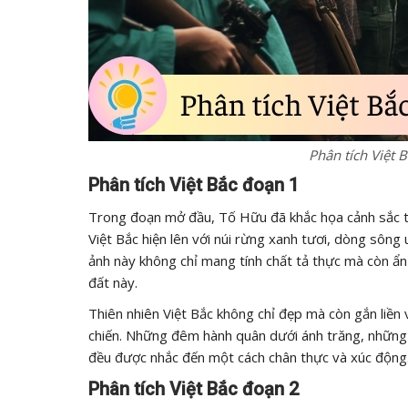
Phân tích Việt 
Phân tích Việt Bắc đoạn 1
Trong đoạn mở đầu, Tố Hữu đã khắc họa cảnh sắc th
Việt Bắc hiện lên với núi rừng xanh tươi, dòng sô
ảnh này không chỉ mang tính chất tả thực mà còn ẩn
đất này.
Thiên nhiên Việt Bắc không chỉ đẹp mà còn gắn liền
chiến. Những đêm hành quân dưới ánh trăng, những 
đều được nhắc đến một cách chân thực và xúc động
Phân tích Việt Bắc đoạn 2