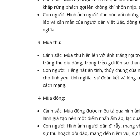
khắp rừng phách gợi lên không khí nhộn nhịp,
Con người: Hình ảnh người đan nón với những s
léo và cần mẫn của người dân Việt Bắc, đồng t
nghĩa.
Mùa thu:
Cảnh sắc: Mùa thu hiện lên với ánh trăng rọi 
trăng thu dịu dàng, trong trẻo gợi lên sự than
Con người: Tiếng hát ân tình, thủy chung của 
cho tình yêu, tình nghĩa, sự đoàn kết và lòng
cách mạng.
Mùa đông:
Cảnh sắc: Mùa đông được miêu tả qua hình ảnh
lạnh giá tạo nên một điểm nhấn ấm áp, lạc qua
Con người: Hình ảnh người dân đi rẫy, mang về
sự thu hoạch dồi dào, mang đến niềm vui, sự