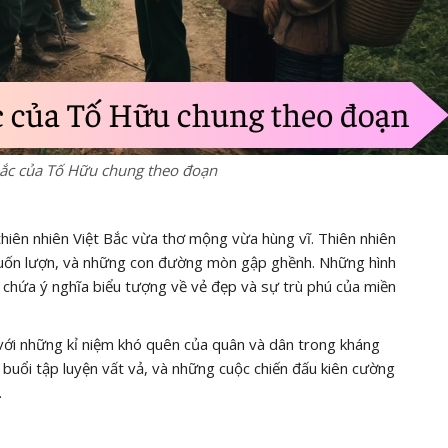
Bắc của Tố Hữu chung theo đoạn
iên nhiên Việt Bắc vừa thơ mộng vừa hùng vĩ. Thiên nhiên
ng uốn lượn, và những con đường mòn gập ghềnh. Những hình
 chứa ý nghĩa biểu tượng về vẻ đẹp và sự trù phú của miền
 với những kỉ niệm khó quên của quân và dân trong kháng
buổi tập luyện vất vả, và những cuộc chiến đấu kiên cường
.