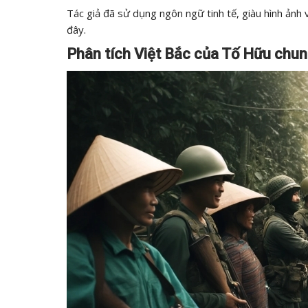
Tác giả đã sử dụng ngôn ngữ tinh tế, giàu hình ảnh 
đây.
Phân tích Việt Bắc của Tố Hữu chu