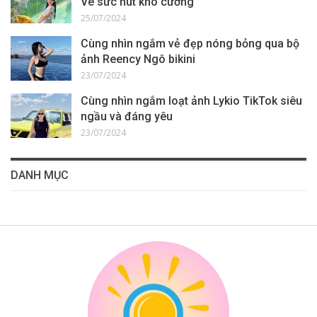
Vê sức hút khó cưỡng
25/07/2024
Cùng nhìn ngắm vẻ đẹp nóng bỏng qua bộ
ảnh Reency Ngô bikini
23/07/2024
Cùng nhìn ngắm loạt ảnh Lykio TikTok siêu
ngầu và đáng yêu
23/07/2024
DANH MỤC