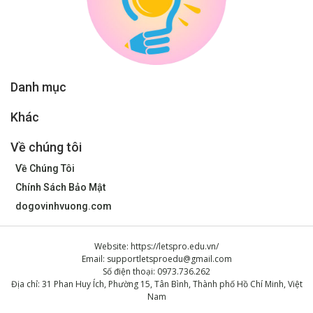
Danh mục
Khác
Về chúng tôi
Về Chúng Tôi
Chính Sách Bảo Mật
dogovinhvuong.com
Website: https://letspro.edu.vn/
Email:
supportletsproedu@gmail.com
Số điện thoại: 0973.736.262
Địa chỉ: 31 Phan Huy Ích, Phường 15, Tân Bình, Thành phố Hồ Chí Minh, Việt
Nam