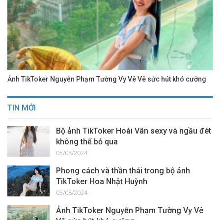
Ảnh TikToker Nguyễn Phạm Tường Vy Vê Vê sức hút khó cưỡng
TIN MỚI
Bộ ảnh TikToker Hoài Vân sexy và ngầu đét
không thể bỏ qua
05/08/2024
Phong cách và thần thái trong bộ ảnh
TikToker Hoa Nhật Huỳnh
05/08/2024
Ảnh TikToker Nguyễn Phạm Tường Vy Vê