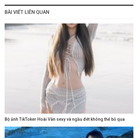
BÀI VIẾT LIÊN QUAN
Bộ ảnh TikToker Hoài Vân sexy và ngầu đét không thể bỏ qua