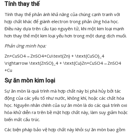
Tính thay thế
Tính thay thế phản ánh khả năng của chúng cạnh tranh với
hợp chất khác để giành electron trong phản ứng hóa học.
Điều này dựa trên cấu tạo nguyên tử, khi một kim loại mạnh
hơn thay thế một kim loại yếu hơn trong một dung dịch muối.
Phản ứng minh họa:
Zn+CuSO4→ZnSO4+Cu\text{Zn} + \text{CuSO}_4
\rightarrow \text{ZnSO}_4 + \text{Cu}Zn+CuSO4​→ZnSO4​
+Cu
Sự ăn mòn kim loại
Sự ăn mòn là quá trình mà hợp chất này bị phá hủy bởi tác
động của các yếu tố như nước, không khí, hoặc các chất hóa
học. Nguyên nhân chính của sự ăn mòn là do các quá trình oxi
hóa-khử diễn ra trên bề mặt hợp chất này, làm suy giảm hoặc
biến mất cấu trúc.
Các biện pháp bảo vệ hợp chất này khỏi sự ăn mòn bao gồm