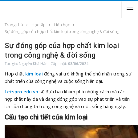
Trang chủ
Học tập
Hóa học
Sự đóng góp của hợp chất kim loại trong công nghệ & đời sống
Sự đóng góp của hợp chất kim loại
trong công nghệ & đời sống
Tác giả:
Nguyễn Khả Hân
-
Cập nhật:
08/06/2024
Hợp chất
kim loại
đóng vai trò không thể phủ nhận trong sự
phát triển của công nghệ và cuộc sống hiện đại.
Letspro.edu.vn
sẽ đưa bạn khám phá những cách mà các
hợp chất này đã và đang đóng góp vào sự phát triển và tiện
ích của chúng ta trong công nghệ và cuộc sống hàng ngày.
Cấu tạo chi tiết của kim loại