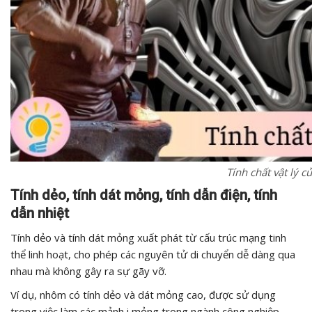
Tính chất vật lý c
Tính dẻo, tính dát mỏng, tính dẫn điện, tính
dẫn nhiệt
Tính dẻo và tính dát mỏng xuất phát từ cấu trúc mạng tinh
thể linh hoạt, cho phép các nguyên tử di chuyển dễ dàng qua
nhau mà không gây ra sự gãy vỡ.
Ví dụ, nhôm có tính dẻo và dát mỏng cao, được sử dụng
trong việc làm các mảnh i mỏng trong ngành công nghiệp