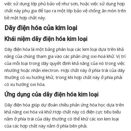
việc sử dụng lớp phủ bảo vệ như sơn, hoặc việc sử dụng hợp
chất này phụ gia để tạo ra một lớp bảo vệ chống ăn mòn trên
bề mặt hợp chất này.
Dãy điện hóa của kim loại
Khái niệm dãy điện hóa kim loại
Dãy điện hóa là một bảng phân loại các kim loại dựa trên khả
năng của chúng tham gia vào các phản ứng oxi-hoá khử. Vị trí
của mỗi loại trong dãy quyết định khả năng của nó trong việc
nhường hoặc nhận electron. Hợp chất này ở phía trái của dãy
thường có xu hướng khử, trong khi hợp chất này ở phía phải
có xu hướng oxi hóa.
Ứng dụng của dãy điện hóa kim loại
Dãy điện hóa giúp dự đoán chiều phản ứng hóa học dựa trên
khả năng oxi hóa và khử.Hợp chất này có điện cực tiêu biểu
nằm ở phía trái của dãy thường có thể khử các ion kim loại
của các hợp chất này nằm ở phía bên phải.