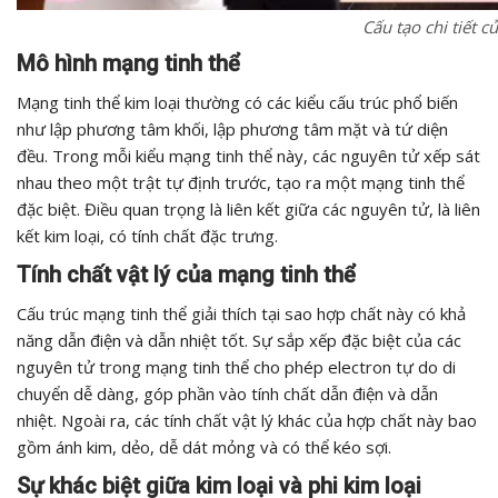
Cấu tạo chi tiết c
Mô hình mạng tinh thể
Mạng tinh thể kim loại thường có các kiểu cấu trúc phổ biến
như lập phương tâm khối, lập phương tâm mặt và tứ diện
đều. Trong mỗi kiểu mạng tinh thể này, các nguyên tử xếp sát
nhau theo một trật tự định trước, tạo ra một mạng tinh thể
đặc biệt. Điều quan trọng là liên kết giữa các nguyên tử, là liên
kết kim loại, có tính chất đặc trưng.
Tính chất vật lý của mạng tinh thể
Cấu trúc mạng tinh thể giải thích tại sao hợp chất này có khả
năng dẫn điện và dẫn nhiệt tốt. Sự sắp xếp đặc biệt của các
nguyên tử trong mạng tinh thể cho phép electron tự do di
chuyển dễ dàng, góp phần vào tính chất dẫn điện và dẫn
nhiệt. Ngoài ra, các tính chất vật lý khác của hợp chất này bao
gồm ánh kim, dẻo, dễ dát mỏng và có thể kéo sợi.
Sự khác biệt giữa kim loại và phi kim loại