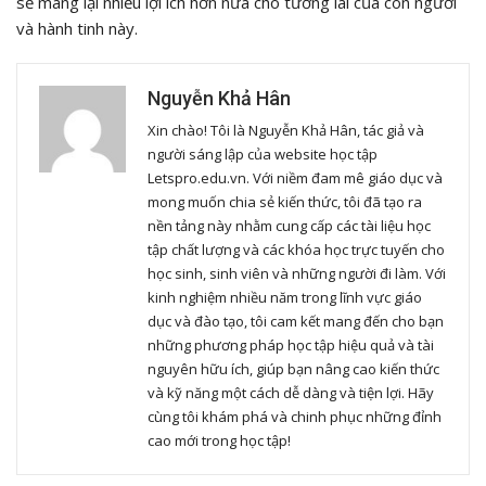
sẽ mang lại nhiều lợi ích hơn nữa cho tương lai của con người
và hành tinh này.
Nguyễn Khả Hân
Xin chào! Tôi là Nguyễn Khả Hân, tác giả và
người sáng lập của website học tập
Letspro.edu.vn. Với niềm đam mê giáo dục và
mong muốn chia sẻ kiến thức, tôi đã tạo ra
nền tảng này nhằm cung cấp các tài liệu học
tập chất lượng và các khóa học trực tuyến cho
học sinh, sinh viên và những người đi làm. Với
kinh nghiệm nhiều năm trong lĩnh vực giáo
dục và đào tạo, tôi cam kết mang đến cho bạn
những phương pháp học tập hiệu quả và tài
nguyên hữu ích, giúp bạn nâng cao kiến thức
và kỹ năng một cách dễ dàng và tiện lợi. Hãy
cùng tôi khám phá và chinh phục những đỉnh
cao mới trong học tập!