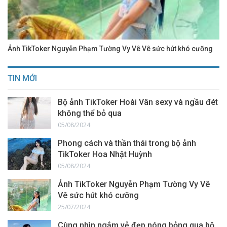
Ảnh TikToker Nguyễn Phạm Tường Vy Vê Vê sức hút khó cưỡng
TIN MỚI
Bộ ảnh TikToker Hoài Vân sexy và ngầu đét
không thể bỏ qua
05/08/2024
Phong cách và thần thái trong bộ ảnh
TikToker Hoa Nhật Huỳnh
05/08/2024
Ảnh TikToker Nguyễn Phạm Tường Vy Vê
Vê sức hút khó cưỡng
25/07/2024
Cùng nhìn ngắm vẻ đẹp nóng bỏng qua bộ