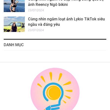
ảnh Reency Ngô bikini
23/07/2024
Cùng nhìn ngắm loạt ảnh Lykio TikTok siêu
ngầu và đáng yêu
23/07/2024
DANH MỤC