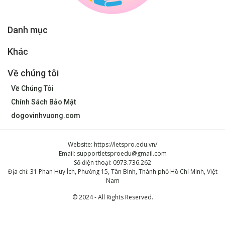
Danh mục
Khác
Về chúng tôi
Về Chúng Tôi
Chính Sách Bảo Mật
dogovinhvuong.com
Website: https://letspro.edu.vn/
Email:
supportletsproedu@gmail.com
Số điện thoại: 0973.736.262
Địa chỉ: 31 Phan Huy Ích, Phường 15, Tân Bình, Thành phố Hồ Chí Minh, Việt
Nam
© 2024 - All Rights Reserved.