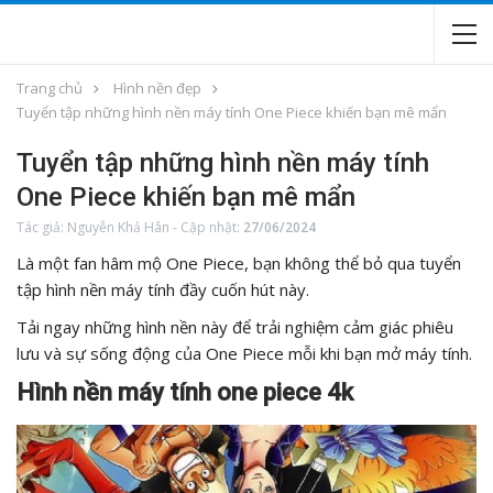
Trang chủ
Hình nền đẹp
Tuyển tập những hình nền máy tính One Piece khiến bạn mê mẩn
Tuyển tập những hình nền máy tính
One Piece khiến bạn mê mẩn
Tác giả:
Nguyễn Khả Hân
-
Cập nhật:
27/06/2024
Là một fan hâm mộ One Piece, bạn không thể bỏ qua tuyển
tập hình nền máy tính đầy cuốn hút này.
Tải ngay những hình nền này để trải nghiệm cảm giác phiêu
lưu và sự sống động của One Piece mỗi khi bạn mở máy tính.
Hình nền máy tính one piece 4k