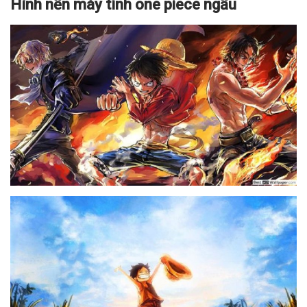
Hình nền máy tính one piece ngầu