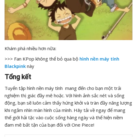
Khám phá nhiều hơn nữa:
>>> Fan KPop không thể bỏ qua bộ
hình nền máy tính
Blackpink
này
Tổng kết
Tuyển tập hình nền máy tính mang đến cho bạn một trải
nghiệm thị giác đầy mê hoặc. Với hình ảnh sắc nét và sống
động, bạn sẽ luôn cảm thấy hứng khởi và tràn đầy năng lượng
khi ngắm nhìn màn hình của mình. Hãy tải về ngay để mang
thế giới hải tặc vào cuộc sống hàng ngày và thể hiện niềm
đam mê bất tận của bạn đối với One Piece!