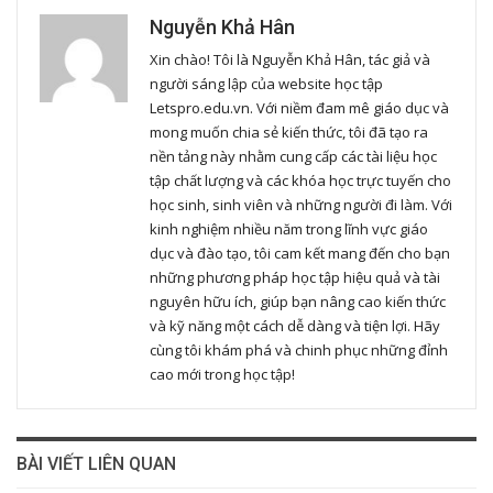
Nguyễn Khả Hân
Xin chào! Tôi là Nguyễn Khả Hân, tác giả và
người sáng lập của website học tập
Letspro.edu.vn. Với niềm đam mê giáo dục và
mong muốn chia sẻ kiến thức, tôi đã tạo ra
nền tảng này nhằm cung cấp các tài liệu học
tập chất lượng và các khóa học trực tuyến cho
học sinh, sinh viên và những người đi làm. Với
kinh nghiệm nhiều năm trong lĩnh vực giáo
dục và đào tạo, tôi cam kết mang đến cho bạn
những phương pháp học tập hiệu quả và tài
nguyên hữu ích, giúp bạn nâng cao kiến thức
và kỹ năng một cách dễ dàng và tiện lợi. Hãy
cùng tôi khám phá và chinh phục những đỉnh
cao mới trong học tập!
BÀI VIẾT LIÊN QUAN