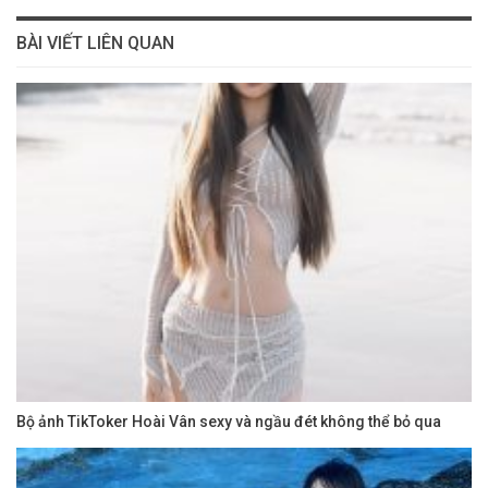
BÀI VIẾT LIÊN QUAN
Bộ ảnh TikToker Hoài Vân sexy và ngầu đét không thể bỏ qua