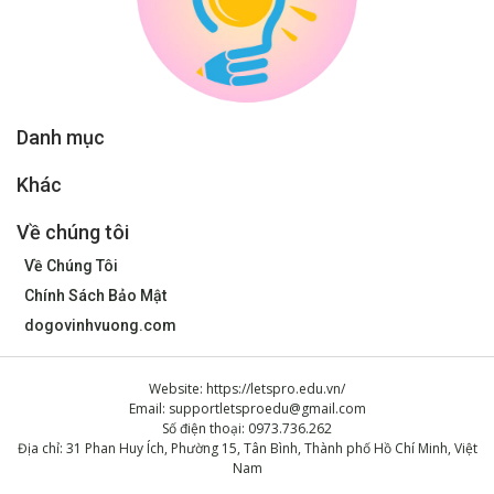
Danh mục
Khác
Về chúng tôi
Về Chúng Tôi
Chính Sách Bảo Mật
dogovinhvuong.com
Website: https://letspro.edu.vn/
Email:
supportletsproedu@gmail.com
Số điện thoại: 0973.736.262
Địa chỉ: 31 Phan Huy Ích, Phường 15, Tân Bình, Thành phố Hồ Chí Minh, Việt
Nam