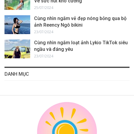
Vê sức hút khó cưỡng
25/07/2024
Cùng nhìn ngắm vẻ đẹp nóng bỏng qua bộ
ảnh Reency Ngô bikini
23/07/2024
Cùng nhìn ngắm loạt ảnh Lykio TikTok siêu
ngầu và đáng yêu
23/07/2024
DANH MỤC