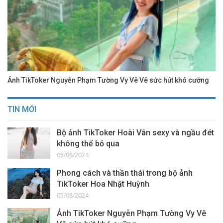
Ảnh TikToker Nguyễn Phạm Tường Vy Vê Vê sức hút khó cưỡng
TIN MỚI
Bộ ảnh TikToker Hoài Vân sexy và ngầu đét
không thể bỏ qua
05/08/2024
Phong cách và thần thái trong bộ ảnh
TikToker Hoa Nhật Huỳnh
05/08/2024
Ảnh TikToker Nguyễn Phạm Tường Vy Vê