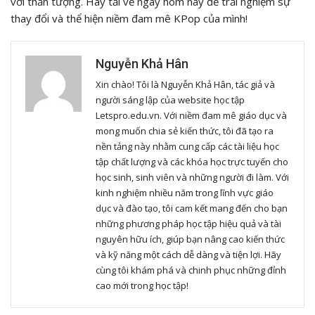
với thần tượng. Hãy tải về ngay hôm nay để trải nghiệm sự
thay đổi và thể hiện niềm đam mê KPop của mình!
Nguyễn Khả Hân
Xin chào! Tôi là Nguyễn Khả Hân, tác giả và
người sáng lập của website học tập
Letspro.edu.vn. Với niềm đam mê giáo dục và
mong muốn chia sẻ kiến thức, tôi đã tạo ra
nền tảng này nhằm cung cấp các tài liệu học
tập chất lượng và các khóa học trực tuyến cho
học sinh, sinh viên và những người đi làm. Với
kinh nghiệm nhiều năm trong lĩnh vực giáo
dục và đào tạo, tôi cam kết mang đến cho bạn
những phương pháp học tập hiệu quả và tài
nguyên hữu ích, giúp bạn nâng cao kiến thức
và kỹ năng một cách dễ dàng và tiện lợi. Hãy
cùng tôi khám phá và chinh phục những đỉnh
cao mới trong học tập!