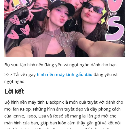
Bộ sưu tập hình nền đáng yêu và ngọt ngào dành cho bạn:
>>> Tải về ngay
hình nền máy tính gấu dâu
đáng yêu và
ngọt ngào
Lời kết
Bộ hình nền máy tính Blackpink là món quà tuyệt vời dành cho
mọi fan KPop. Những hình ảnh tuyệt đẹp và đầy phong cách
của Jennie, Jisoo, Lisa và Rosé sẽ mang lại làn gió mới cho
màn hình của bạn, giúp bạn luôn cảm thấy gần gũi và kết nối