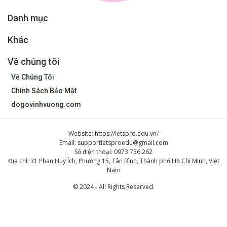
Danh mục
Khác
Về chúng tôi
Về Chúng Tôi
Chính Sách Bảo Mật
dogovinhvuong.com
Website: https://letspro.edu.vn/
Email:
supportletsproedu@gmail.com
Số điện thoại: 0973.736.262
Địa chỉ: 31 Phan Huy Ích, Phường 15, Tân Bình, Thành phố Hồ Chí Minh, Việt
Nam
© 2024 - All Rights Reserved.