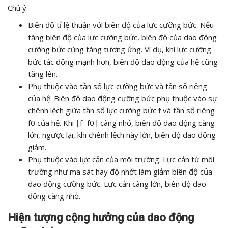
Chú ý:
Biên độ tỉ lệ thuận với biên độ của lực cưỡng bức: Nếu
tăng biên độ của lực cưỡng bức, biên độ của dao động
cưỡng bức cũng tăng tương ứng. Ví dụ, khi lực cưỡng
bức tác động mạnh hơn, biên độ dao động của hệ cũng
tăng lên.
Phụ thuộc vào tần số lực cưỡng bức và tần số riêng
của hệ: Biên độ dao động cưỡng bức phụ thuộc vào sự
chênh lệch giữa tần số lực cưỡng bức f và tần số riêng
f0 của hệ. Khi ∣f−f0∣ càng nhỏ, biên độ dao động càng
lớn, ngược lại, khi chênh lệch này lớn, biên độ dao động
giảm.
Phụ thuộc vào lực cản của môi trường: Lực cản từ môi
trường như ma sát hay độ nhớt làm giảm biên độ của
dao động cưỡng bức. Lực cản càng lớn, biên độ dao
động càng nhỏ.
Hiện tượng cộng hưởng của dao động