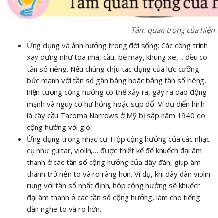
Tầm quan trọng của hiện
Ứng dụng và ảnh hưởng trong đời sống: Các công trình
xây dựng như tòa nhà, cầu, bệ máy, khung xe,… đều có
tần số riêng. Nếu chúng chịu tác dụng của lực cưỡng
bức mạnh với tần số gần bằng hoặc bằng tần số riêng,
hiện tượng cộng hưởng có thể xảy ra, gây ra dao động
mạnh và nguy cơ hư hỏng hoặc sụp đổ. Ví dụ điển hình
là cây cầu Tacoma Narrows ở Mỹ bị sập năm 1940 do
cộng hưởng với gió.
Ứng dụng trong nhạc cụ: Hộp cộng hưởng của các nhạc
cụ như guitar, violin,… được thiết kế để khuếch đại âm
thanh ở các tần số cộng hưởng của dây đàn, giúp âm
thanh trở nên to và rõ ràng hơn. Ví dụ, khi dây đàn violin
rung với tần số nhất định, hộp cộng hưởng sẽ khuếch
đại âm thanh ở các tần số cộng hưởng, làm cho tiếng
đàn nghe to và rõ hơn.