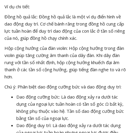
Ví dụ chi tiết:
Đồng hồ quả lắc: Đồng hồ quả lắc là một ví dụ điển hình về
dao động duy trì. Cơ chế bánh răng trong đồng hồ cung cấp
lực tuần hoàn để duy trì dao động của con lắc ở tần số riêng
của nó, giúp đồng hồ chạy chính xác.
Hộp cộng hưởng của đàn violin: Hộp cộng hưởng trong đàn
violin giúp tăng cường âm thanh của dây đàn. Khi dây đàn
rung với tần số nhất định, hộp cộng hưởng khuếch đại âm
thanh ở các tần số cộng hưởng, giúp tiếng đàn nghe to và rõ
hơn.
Chú ý: Phân biệt dao động cưỡng bức và dao động duy trì:
Dao động cưỡng bức: Là dao động xảy ra dưới tác
dụng của ngoại lực tuần hoàn có tần số góc Ω bất kỳ,
không phụ thuộc vào hệ. Tần số dao động cưỡng bức
bằng tần số của ngoại lực.
Dao động duy trì: Là dao động xảy ra dưới tác dụng
của ngoại lực tuần hoàn nhưng ngoại lực được điều