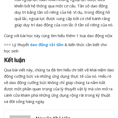
khiển bởi hệ thông qua một cơ cấu. Tần số dao động
duy trì bằng tần số riêng của hệ. Ví dụ, trong đồng hồ
quả lắc, ngoại lực được cung cấp bởi cơ chế bánh răng
giúp duy trì dao động của con lắc ở tần số riêng của nó.
Cùng với bài học này cùng tìm hiểu thêm 1 loại dao động nữa:
>>> Lý thuyết
dao động tắt dần
& kiến thức cần biết cho
học sinh
Kết luận
Qua bài viết này, chúng ta đã tìm hiểu chi tiết về khái niệm dao
động cưỡng bức và những ứng dụng thực tế của nó. Hiểu rõ
về dao động cưỡng bức không chỉ giúp chúng ta nắm bắt
được một phần quan trọng của lý thuyết vật lý mà còn mở ra
cánh cửa khám phá những ứng dụng rộng rãi trong kỹ thuật
và đời sống hàng ngày.