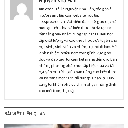
Nguyễn Khả Hân
Xin chào! Tôi là Nguyễn Khả Hân, tác giả và
người sáng lập của website học tập
Letspro.edu.vn. Với niềm đam mê giáo dục và
mong muốn chia sẻ kiến thức, tôi đã tạo ra
nền tảng này nhằm cung cấp các tài liệu học
tập chất lượng và các khóa học trực tuyến cho
học sinh, sinh viên và những người đi làm. Với
kinh nghiệm nhiều năm trong lĩnh vực giáo
dục và đào tạo, tôi cam kết mang đến cho bạn
những phương pháp học tập hiệu quả và tài
nguyên hữu ích, giúp bạn nâng cao kiến thức
và kỹ năng một cách dễ dàng và tiện lợi. Hãy
cùng tôi khám phá và chinh phục những đỉnh
cao mới trong học tập!
BÀI VIẾT LIÊN QUAN