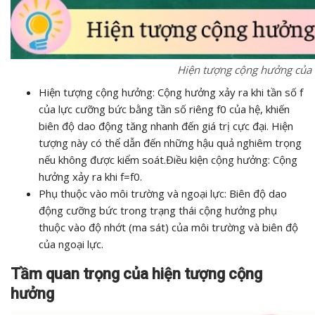
Hiện tượng cộng hưởng của
Hiện tượng cộng hưởng: Cộng hưởng xảy ra khi tần số f
của lực cưỡng bức bằng tần số riêng f0 của hệ, khiến
biên độ dao động tăng nhanh đến giá trị cực đại. Hiện
tượng này có thể dẫn đến những hậu quả nghiêm trọng
nếu không được kiểm soát.Điều kiện cộng hưởng: Cộng
hưởng xảy ra khi f=f0.
Phụ thuộc vào môi trường và ngoại lực: Biên độ dao
động cưỡng bức trong trạng thái cộng hưởng phụ
thuộc vào độ nhớt (ma sát) của môi trường và biên độ
của ngoại lực.
Tầm quan trọng của hiện tượng cộng
hưởng