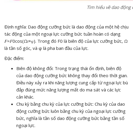
Tìm hiểu về dao động 
Định nghĩa: Dao động cưỡng bức là dao động của một hệ chịu
tác động của một ngoại lực cưỡng bức tuần hoàn có dạng
𝐹=𝐹0cos⁡(Ω𝑡+𝜑). Trong đó F0 là biên độ của lực cưỡng bức, Ω
là tần số góc, và φ là pha ban đầu của lực.
Đặc điểm:
Biên độ không đổi: Trong trạng thái ổn định, biên độ
của dao động cưỡng bức không thay đổi theo thời gian.
Điều này xảy ra khi năng lượng cung cấp từ ngoại lực bù
đắp đúng mức năng lượng mất do ma sát và các lực
cản khác.
Chu kỳ bằng chu kỳ của lực cưỡng bức: Chu kỳ của dao
động cưỡng bức luôn bằng chu kỳ của ngoại lực cưỡng
bức, nghĩa là tần số dao động cưỡng bức bằng tần số
ngoại lực.