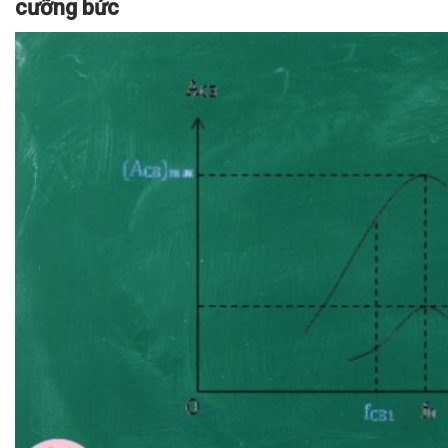
cưỡng bức