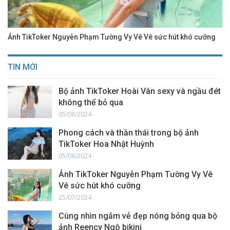
Ảnh TikToker Nguyễn Phạm Tường Vy Vê Vê sức hút khó cưỡng
TIN MỚI
Bộ ảnh TikToker Hoài Vân sexy và ngầu đét
không thể bỏ qua
05/08/2024
Phong cách và thần thái trong bộ ảnh
TikToker Hoa Nhật Huỳnh
05/08/2024
Ảnh TikToker Nguyễn Phạm Tường Vy Vê
Vê sức hút khó cưỡng
25/07/2024
Cùng nhìn ngắm vẻ đẹp nóng bỏng qua bộ
ảnh Reency Ngô bikini