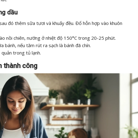
ông dầu
 sau đó thêm sữa tươi và khuấy đều. Đổ hỗn hợp vào khuôn
ào nồi chiên, nướng ở nhiệt độ 150°C trong 20-25 phút.
 bánh, nếu tăm rút ra sạch là bánh đã chín.
 quản trong tủ lạnh.
n thành công