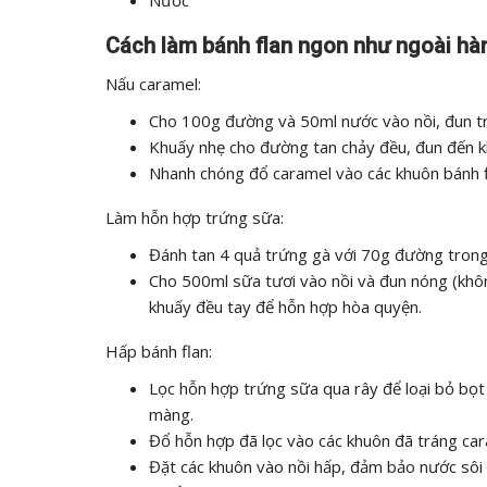
Nước
Cách làm bánh flan ngon như ngoài hà
Nấu caramel:
Cho 100g đường và 50ml nước vào nồi, đun tr
Khuấy nhẹ cho đường tan chảy đều, đun đến k
Nhanh chóng đổ caramel vào các khuôn bánh fl
Làm hỗn hợp trứng sữa:
Đánh tan 4 quả trứng gà với 70g đường trong
Cho 500ml sữa tươi vào nồi và đun nóng (khô
khuấy đều tay để hỗn hợp hòa quyện.
Hấp bánh flan:
Lọc hỗn hợp trứng sữa qua rây để loại bỏ bọt 
màng.
Đổ hỗn hợp đã lọc vào các khuôn đã tráng car
Đặt các khuôn vào nồi hấp, đảm bảo nước sô