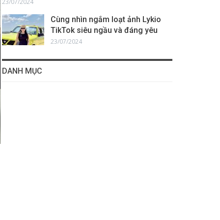
23/07/2024
Cùng nhìn ngắm loạt ảnh Lykio
TikTok siêu ngầu và đáng yêu
23/07/2024
DANH MỤC