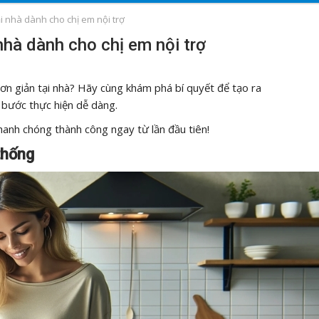
i nhà dành cho chị em nội trợ
nhà dành cho chị em nội trợ
ơn giản tại nhà? Hãy cùng khám phá bí quyết để tạo ra
 bước thực hiện dễ dàng.
hanh chóng thành công ngay từ lần đầu tiên!
thống