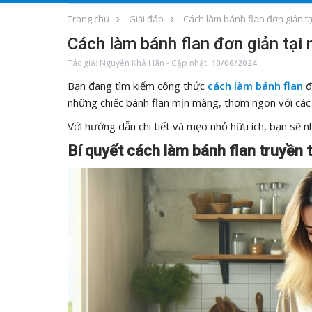
Trang chủ
Giải đáp
Cách làm bánh flan đơn giản tạ
Cách làm bánh flan đơn giản tại 
Tác giả:
Nguyễn Khả Hân
-
Cập nhật:
10/06/2024
Bạn đang tìm kiếm công thức
cách làm bánh flan
đ
những chiếc bánh flan mịn màng, thơm ngon với các
Với hướng dẫn chi tiết và mẹo nhỏ hữu ích, bạn sẽ n
Bí quyết cách làm bánh flan truyền 