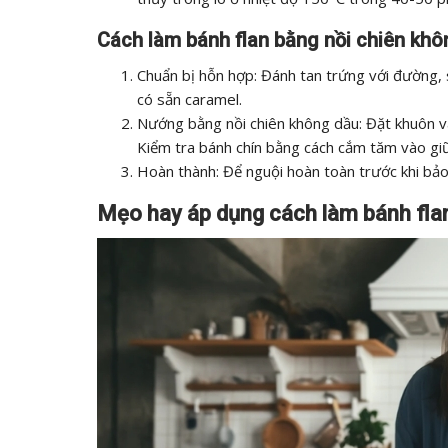
Cách làm bánh flan bằng nồi chiên kh
Chuẩn bị hỗn hợp: Đánh tan trứng với đường,
có sẵn caramel.
Nướng bằng nồi chiên không dầu: Đặt khuôn v
Kiểm tra bánh chín bằng cách cắm tăm vào giữa
Hoàn thành: Để nguội hoàn toàn trước khi bảo
Mẹo hay áp dụng cách làm bánh fla