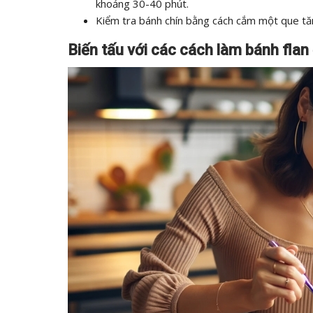
khoảng 30-40 phút.
Kiểm tra bánh chín bằng cách cắm một que tăm
Biến tấu với các cách làm bánh fla