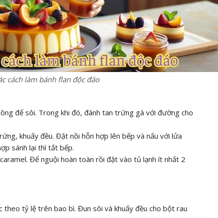
các cách làm bánh flan độc đáo
hông để sôi. Trong khi đó, đánh tan trứng gà với đường cho
ứng, khuấy đều. Đặt nồi hỗn hợp lên bếp và nấu với lửa
p sánh lại thì tắt bếp.
aramel. Để nguội hoàn toàn rồi đặt vào tủ lạnh ít nhất 2
 theo tỷ lệ trên bao bì. Đun sôi và khuấy đều cho bột rau