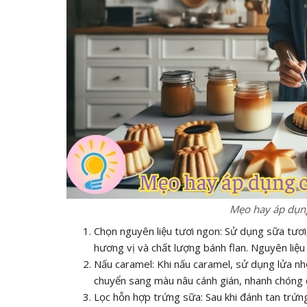
Mẹo hay áp dụng
Chọn nguyên liệu tươi ngon: Sử dụng sữa tươ
hương vị và chất lượng bánh flan. Nguyên liệu
Nấu caramel: Khi nấu caramel, sử dụng lửa nh
chuyển sang màu nâu cánh gián, nhanh chóng đ
Lọc hỗn hợp trứng sữa: Sau khi đánh tan trứ