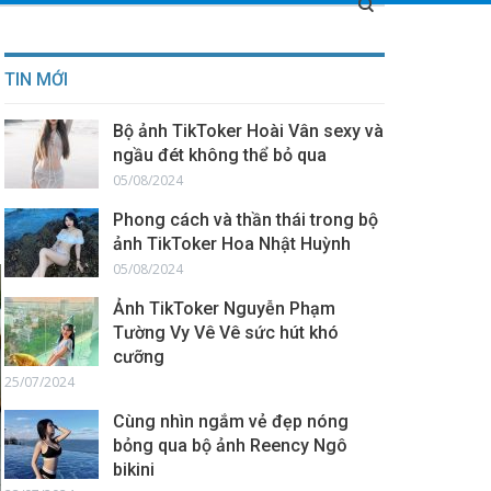
TIN MỚI
Bộ ảnh TikToker Hoài Vân sexy và
ngầu đét không thể bỏ qua
05/08/2024
Phong cách và thần thái trong bộ
ảnh TikToker Hoa Nhật Huỳnh
05/08/2024
Ảnh TikToker Nguyễn Phạm
Tường Vy Vê Vê sức hút khó
cưỡng
25/07/2024
Cùng nhìn ngắm vẻ đẹp nóng
bỏng qua bộ ảnh Reency Ngô
bikini