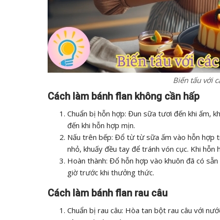
Biến tấu với 
Cách làm bánh flan không cần hấp
Chuẩn bị hỗn hợp: Đun sữa tươi đến khi ấm, k
đến khi hỗn hợp mịn.
Nấu trên bếp: Đổ từ từ sữa ấm vào hỗn hợp tr
nhỏ, khuấy đều tay để tránh vón cục. Khi hỗn hợ
Hoàn thành: Đổ hỗn hợp vào khuôn đã có sẵn c
giờ trước khi thưởng thức.
Cách làm bánh flan rau câu
Chuẩn bị rau câu: Hòa tan bột rau câu với nước