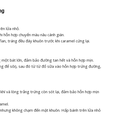
ng
ên lửa nhỏ.
hi hỗn hợp chuyển màu nâu cánh gián.
an, tráng đều đáy khuôn trước khi caramel cứng lại.
 một bát lớn, đảm bảo đường tan hết và hỗn hợp mịn.
ng để sôi), sau đó từ từ đổ sữa vào hỗn hợp trứng đường,
khí và lòng trắng trứng còn sót lại, đảm bảo hỗn hợp mịn
amel.
i nhưng không chạm đến mặt khuôn. Hấp bánh trên lửa nhỏ