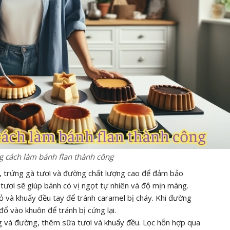
 cách làm bánh flan thành công
i, trứng gà tươi và đường chất lượng cao để đảm bảo
 tươi sẽ giúp bánh có vị ngọt tự nhiên và độ mịn màng.
ỏ và khuấy đều tay để tránh caramel bị cháy. Khi đường
ổ vào khuôn để tránh bị cứng lại.
ng và đường, thêm sữa tươi và khuấy đều. Lọc hỗn hợp qua