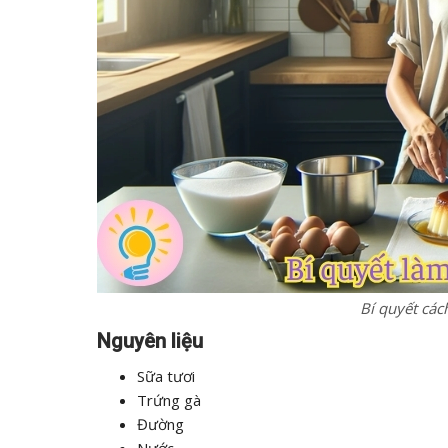
Bí quyết các
Nguyên liệu
Sữa tươi
Trứng gà
Đường