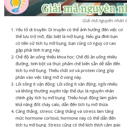
Giải mã nguyên nhân t
Yếu tố di truyền: Di truyền có thể ảnh hưởng đến việc cơ
thể lưu trữ mỡ, đặc biệt là mỡ bụng. Nếu gia đình bạn
có tiền sử tích tụ mỡ bụng, bạn cũng có nguy cơ cao
gặp phải tình trạng này.
Chế độ ăn uống thiếu khoa học: Chế độ ăn uống nhiều
đường, tinh bột và thực phẩm chế biến sẵn dễ dẫn đến
tích tụ mỡ bụng. Thiếu chất xơ và protein cũng góp
phần vào việc tăng mỡ ở vùng này.
Lối sống ít vận động: Lối sống ít vận động, ngồi nhiều
và không thường xuyên tập thể dục là nguyên nhân
chính gây tích tụ mỡ bụng. Thiếu hoạt động làm giảm
khả năng đốt cháy calo, dẫn đến tích tụ mỡ thừa.
Căng thẳng, stress: Căng thẳng và stress làm tăng
mức hormone cortisol, hormone này có thể dẫn đến
tích tụ mỡ bụng. Stress cũng có thể kích thích cảm giác