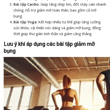
Bài tập Cardio
: Giúp tăng nhịp tim, đốt cháy calo nhanh
chóng, hỗ trợ giảm mỡ toàn thân, bao gồm cả mỡ
bụng.
Bài tập Yoga
: Kết hợp nhiều tư thế giúp tăng cường
sức khỏe, cải thiện vóc dáng và giảm mỡ bụng, đồng
thời giúp thư giãn tinh thần và giảm căng thẳng.
Lưu ý khi áp dụng các bài tập giảm mỡ
bụng