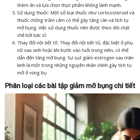
thèm ăn và lựa chọn thực phẩm không lành mạnh.
Sử dụng thuốc: Một số loại thuốc như corticosteroid và
thuốc chống trầm cảm có thể gây tăng cân và tích tụ
mỡ bụng. Việc sử dụng thuốc nên được theo dõi chặt
chẽ bởi bác sĩ.
Thay đổi nội tiết tố: Thay đổi nội tiết tố, đặc biệt ở phụ
nữ sau sinh hoặc khi bước vào tuổi trung niên, có thể
dẫn đến tăng mỡ bụng. Sự sụt giảm estrogen sau mãn
kinh là một trong những nguyên nhân chính gây tích tụ
mỡ ở vùng bụ
Phân loại các bài tập giảm mỡ bụng chi tiết