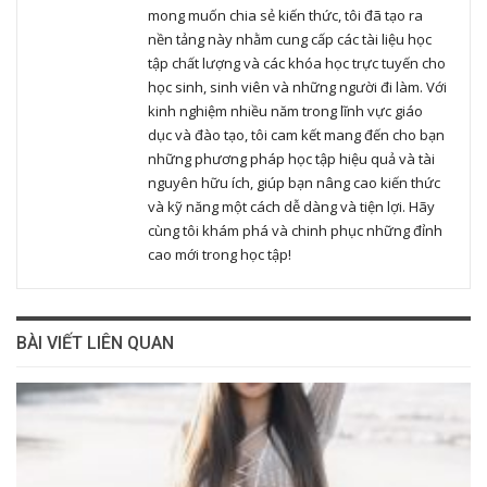
mong muốn chia sẻ kiến thức, tôi đã tạo ra
nền tảng này nhằm cung cấp các tài liệu học
tập chất lượng và các khóa học trực tuyến cho
học sinh, sinh viên và những người đi làm. Với
kinh nghiệm nhiều năm trong lĩnh vực giáo
dục và đào tạo, tôi cam kết mang đến cho bạn
những phương pháp học tập hiệu quả và tài
nguyên hữu ích, giúp bạn nâng cao kiến thức
và kỹ năng một cách dễ dàng và tiện lợi. Hãy
cùng tôi khám phá và chinh phục những đỉnh
cao mới trong học tập!
BÀI VIẾT LIÊN QUAN