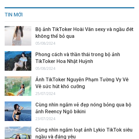
TIN MỚI
Bộ ảnh TikToker Hoài Vân sexy và ngầu đét
không thể bỏ qua
05/08/2024
Phong cách và thần thái trong bộ ảnh
TikToker Hoa Nhật Huỳnh
05/08/2024
Ảnh TikToker Nguyễn Phạm Tường Vy Vê
Vê sức hút khó cưỡng
25/07/2024
Cùng nhìn ngắm vẻ đẹp nóng bỏng qua bộ
ảnh Reency Ngô bikini
23/07/2024
Cùng nhìn ngắm loạt ảnh Lykio TikTok siêu
ngầu và đáng yêu