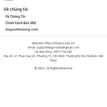
Về chúng tôi
Về Chúng Tôi
Chính Sách Bảo Mật
dogovinhvuong.com
Website: https://letspro.edu.vn/
Email:
supportletsproedu@gmail.com
Số điện thoại: 0973.736.262
Địa chỉ: 31 Phan Huy Ích, Phường 15, Tân Bình, Thành phố Hồ Chí Minh, Việt
Nam
© 2024 - All Rights Reserved.