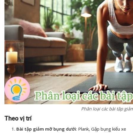
Phân loại các bài tập giả
Theo vị trí
Bài tập giảm mỡ bụng dưới
: Plank, Gập bụng kiểu xe