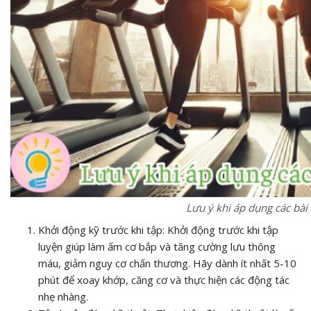
Lưu ý khi áp dụng các bà
Khởi động kỹ trước khi tập: Khởi động trước khi tập
luyện giúp làm ấm cơ bắp và tăng cường lưu thông
máu, giảm nguy cơ chấn thương. Hãy dành ít nhất 5-10
phút để xoay khớp, căng cơ và thực hiện các động tác
nhẹ nhàng.