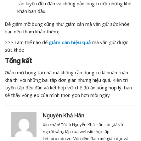
tập luyện đều đặn và không nản lòng trước những khó
khăn ban đầu.
Để giảm mỡ bụng cũng như giảm cân mà vẫn giữ sức khỏe
bạn nên tham khảo thêm;
>>> Làm thế nào để
giảm cân hiệu quả
mà vẫn giữ được
sức khỏe
Tổng kết
Giảm mỡ bụng tại nhà mà không cần dụng cụ là hoàn toàn
khả thi với những bài tập đơn giản nhưng hiệu quả. Kiên trì
luyện tập đều đặn và kết hợp với chế độ ăn uống hợp lý, bạn
sẽ thấy vòng eo của mình thon gọn hơn mỗi ngày
Nguyễn Khả Hân
Xin chào! Tôi là Nguyễn Khả Hân, tác giả và
người sáng lập của website học tập
Letspro.edu.vn. Với niềm đam mê giáo dục và