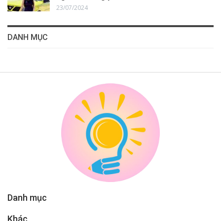
23/07/2024
DANH MỤC
Danh mục
Khác