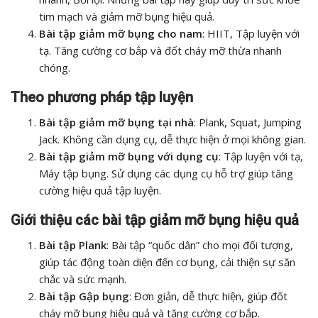
tim mạch và giảm mỡ bụng hiệu quả.
Bài tập giảm mỡ bụng cho nam
: HIIT, Tập luyện với
tạ. Tăng cường cơ bắp và đốt cháy mỡ thừa nhanh
chóng.
Theo phương pháp tập luyện
Bài tập giảm mỡ bụng tại nhà
: Plank, Squat, Jumping
Jack. Không cần dụng cụ, dễ thực hiện ở mọi không gian.
Bài tập giảm mỡ bụng với dụng cụ
: Tập luyện với tạ,
Máy tập bụng. Sử dụng các dụng cụ hỗ trợ giúp tăng
cường hiệu quả tập luyện.
Giới thiệu các bài tập giảm mỡ bụng hiệu quả
Bài tập Plank
: Bài tập “quốc dân” cho mọi đối tượng,
giúp tác động toàn diện đến cơ bụng, cải thiện sự săn
chắc và sức mạnh.
Bài tập Gập bụng
: Đơn giản, dễ thực hiện, giúp đốt
cháy mỡ bụng hiệu quả và tăng cường cơ bắp.