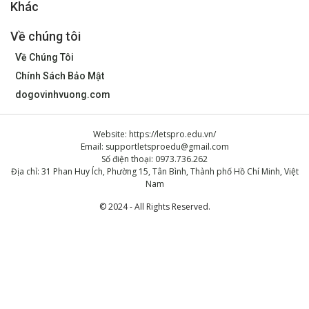
Khác
Về chúng tôi
Về Chúng Tôi
Chính Sách Bảo Mật
dogovinhvuong.com
Website: https://letspro.edu.vn/
Email:
supportletsproedu@gmail.com
Số điện thoại: 0973.736.262
Địa chỉ: 31 Phan Huy Ích, Phường 15, Tân Bình, Thành phố Hồ Chí Minh, Việt
Nam
© 2024 - All Rights Reserved.