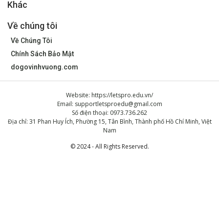
Khác
Về chúng tôi
Về Chúng Tôi
Chính Sách Bảo Mật
dogovinhvuong.com
Website: https://letspro.edu.vn/
Email:
supportletsproedu@gmail.com
Số điện thoại: 0973.736.262
Địa chỉ: 31 Phan Huy Ích, Phường 15, Tân Bình, Thành phố Hồ Chí Minh, Việt
Nam
© 2024 - All Rights Reserved.