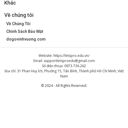
Khác
Về chúng tôi
Về Chúng Tôi
Chính Sách Bảo Mật
dogovinhvuong.com
Website: https://letspro.edu.vn/
Email:
supportletsproedu@gmail.com
Số điện thoại: 0973.736.262
Địa chỉ: 31 Phan Huy Ích, Phường 15, Tân Bình, Thành phố Hồ Chí Minh, Việt
Nam
© 2024 - All Rights Reserved.