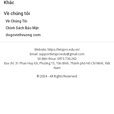
Khác
Về chúng tôi
Về Chúng Tôi
Chính Sách Bảo Mật
dogovinhvuong.com
Website: https://letspro.edu.vn/
Email:
supportletsproedu@gmail.com
Số điện thoại: 0973.736.262
Địa chỉ: 31 Phan Huy Ích, Phường 15, Tân Bình, Thành phố Hồ Chí Minh, Việt
Nam
© 2024 - All Rights Reserved.