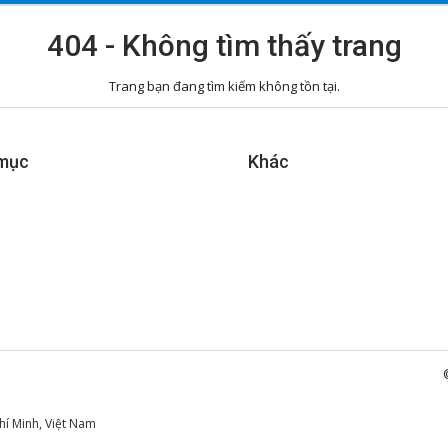
404 - Không tìm thấy trang
Trang bạn đang tìm kiếm không tồn tại.
mục
Khác
hí Minh, Việt Nam