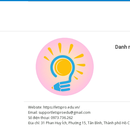
Danh 
Website: https://letspro.edu.vn/
Email:
supportletsproedu@gmail.com
Số điện thoại: 0973.736.262
Địa chỉ: 31 Phan Huy Ích, Phường 15, Tân Bình, Thành phố Hồ C