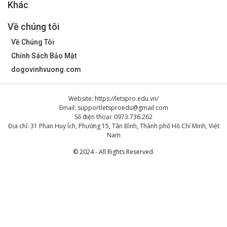
Khác
Về chúng tôi
Về Chúng Tôi
Chính Sách Bảo Mật
dogovinhvuong.com
Website: https://letspro.edu.vn/
Email:
supportletsproedu@gmail.com
Số điện thoại: 0973.736.262
Địa chỉ: 31 Phan Huy Ích, Phường 15, Tân Bình, Thành phố Hồ Chí Minh, Việt
Nam
© 2024 - All Rights Reserved.