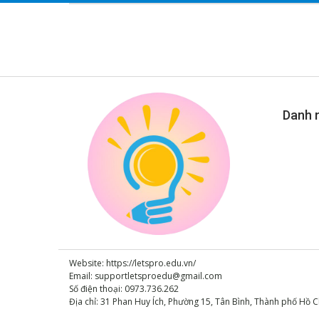
Danh 
Website: https://letspro.edu.vn/
Email:
supportletsproedu@gmail.com
Số điện thoại: 0973.736.262
Địa chỉ: 31 Phan Huy Ích, Phường 15, Tân Bình, Thành phố Hồ C