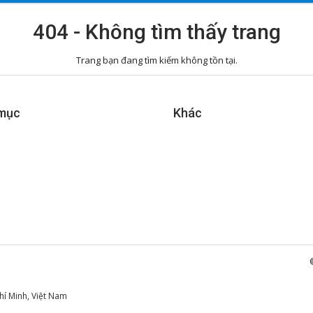
404 - Không tìm thấy trang
Trang bạn đang tìm kiếm không tồn tại.
mục
Khác
hí Minh, Việt Nam