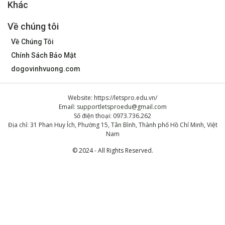
Khác
Về chúng tôi
Về Chúng Tôi
Chính Sách Bảo Mật
dogovinhvuong.com
Website: https://letspro.edu.vn/
Email:
supportletsproedu@gmail.com
Số điện thoại: 0973.736.262
Địa chỉ: 31 Phan Huy Ích, Phường 15, Tân Bình, Thành phố Hồ Chí Minh, Việt
Nam
© 2024 - All Rights Reserved.