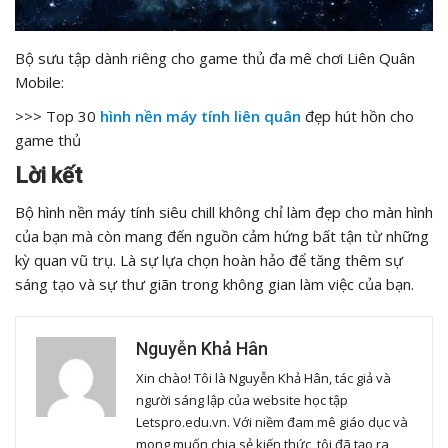
Bộ sưu tập dành riêng cho game thủ đa mê chơi Liên Quân
Mobile:
>>> Top 30
hình nền máy tính liên quân
đẹp hút hồn cho
game thủ
Lời kết
Bộ hình nền máy tính siêu chill không chỉ làm đẹp cho màn hình
của bạn mà còn mang đến nguồn cảm hứng bất tận từ những
kỳ quan vũ trụ. Là sự lựa chọn hoàn hảo để tăng thêm sự
sáng tạo và sự thư giãn trong không gian làm việc của bạn.
Nguyễn Khả Hân
Xin chào! Tôi là Nguyễn Khả Hân, tác giả và
người sáng lập của website học tập
Letspro.edu.vn. Với niềm đam mê giáo dục và
mong muốn chia sẻ kiến thức, tôi đã tạo ra