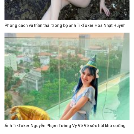
Phong cách và thần thái trong bộ ảnh TikToker Hoa Nhật Huỳnh
Ảnh TikToker Nguyễn Phạm Tường Vy Vê Vê sức hút khó cưỡng