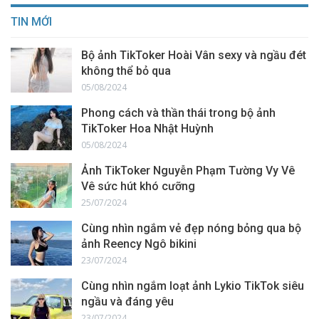
TIN MỚI
Bộ ảnh TikToker Hoài Vân sexy và ngầu đét
không thể bỏ qua
05/08/2024
Phong cách và thần thái trong bộ ảnh
TikToker Hoa Nhật Huỳnh
05/08/2024
Ảnh TikToker Nguyễn Phạm Tường Vy Vê
Vê sức hút khó cưỡng
25/07/2024
Cùng nhìn ngắm vẻ đẹp nóng bỏng qua bộ
ảnh Reency Ngô bikini
23/07/2024
Cùng nhìn ngắm loạt ảnh Lykio TikTok siêu
ngầu và đáng yêu
23/07/2024