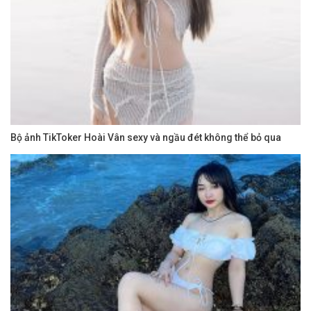
Bộ ảnh TikToker Hoài Vân sexy và ngầu đét không thể bỏ qua