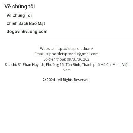
Về chúng tôi
Về Chúng Tôi
Chính Sách Bảo Mật
dogovinhvuong.com
Website: https://letspro.edu.vn/
Email:
supportletsproedu@gmail.com
Số điện thoại: 0973.736.262
Địa chỉ: 31 Phan Huy Ích, Phường 15, Tân Bình, Thành phố Hồ Chí Minh, Việt
Nam
© 2024 - All Rights Reserved.