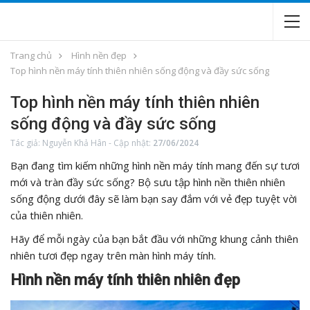
Trang chủ
Hình nền đẹp
Top hình nền máy tính thiên nhiên sống động và đầy sức sống
Top hình nền máy tính thiên nhiên
sống động và đầy sức sống
Tác giả:
Nguyễn Khả Hân
-
Cập nhật:
27/06/2024
Bạn đang tìm kiếm những hình nền máy tính mang đến sự tươi
mới và tràn đầy sức sống? Bộ sưu tập hình nền thiên nhiên
sống động dưới đây sẽ làm bạn say đắm với vẻ đẹp tuyệt vời
của thiên nhiên.
Hãy để mỗi ngày của bạn bắt đầu với những khung cảnh thiên
nhiên tươi đẹp ngay trên màn hình máy tính.
Hình nền máy tính thiên nhiên đẹp