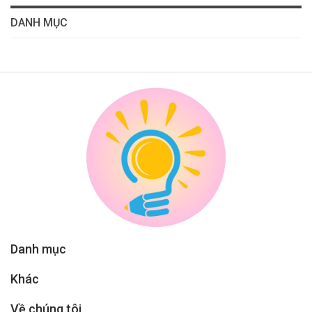
DANH MỤC
Danh mục
Khác
Về chúng tôi