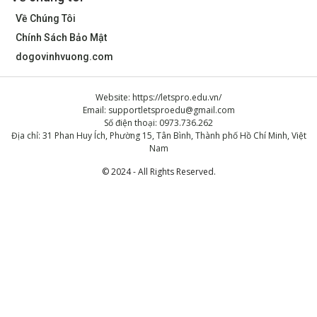
Về Chúng Tôi
Chính Sách Bảo Mật
dogovinhvuong.com
Website: https://letspro.edu.vn/
Email:
supportletsproedu@gmail.com
Số điện thoại: 0973.736.262
Địa chỉ: 31 Phan Huy Ích, Phường 15, Tân Bình, Thành phố Hồ Chí Minh, Việt
Nam
© 2024 - All Rights Reserved.