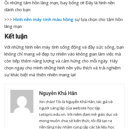
Ôi những tâm hồn lãng mạn, bay bổng ơi! Đây là hình nền
dành cho bạn:
>>>
Hình nền máy tính màu hồng
sự lựa chọn cho tâm hồn
lãng mạn
Kết luận
Với những hình nền máy tính sống động và đầy sức sống, bạn
không chỉ mang vẻ đẹp tự nhiên vào không gian làm việc mà
còn tiếp thêm năng lượng và cảm hứng cho mỗi ngày. Hãy
chọn ngay cho mình những hình nền yêu thích và trải nghiệm
sự khác biệt mà thiên nhiên mang lại!
Nguyễn Khả Hân
Xin chào! Tôi là Nguyễn Khả Hân, tác giả và
người sáng lập của website học tập
Letspro.edu.vn. Với niềm đam mê giáo dục và
mong muốn chia sẻ kiến thức, tôi đã tạo ra
nền tảng này nhằm cung cấp các tài liệu học