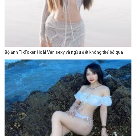
Bộ ảnh TikToker Hoài Vân sexy và ngầu đét không thể bỏ qua