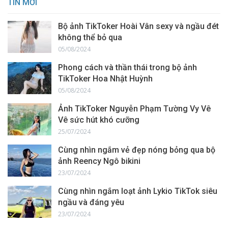
TIN MỚI
Bộ ảnh TikToker Hoài Vân sexy và ngầu đét
không thể bỏ qua
05/08/2024
Phong cách và thần thái trong bộ ảnh
TikToker Hoa Nhật Huỳnh
05/08/2024
Ảnh TikToker Nguyễn Phạm Tường Vy Vê
Vê sức hút khó cưỡng
25/07/2024
Cùng nhìn ngắm vẻ đẹp nóng bỏng qua bộ
ảnh Reency Ngô bikini
23/07/2024
Cùng nhìn ngắm loạt ảnh Lykio TikTok siêu
ngầu và đáng yêu
23/07/2024