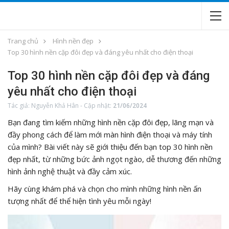
Trang chủ
Hình nền đẹp
Top 30 hình nền cặp đôi đẹp và đáng yêu nhất cho điện thoại
Top 30 hình nền cặp đôi đẹp và đáng
yêu nhất cho điện thoại
Tác giả:
Nguyễn Khả Hân
-
Cập nhật:
21/06/2024
Bạn đang tìm kiếm những hình nền cặp đôi đẹp, lãng mạn và
đầy phong cách để làm mới màn hình điện thoại và máy tính
của mình? Bài viết này sẽ giới thiệu đến bạn top 30 hình nền
đẹp nhất, từ những bức ảnh ngọt ngào, dễ thương đến những
hình ảnh nghệ thuật và đầy cảm xúc.
Hãy cùng khám phá và chọn cho mình những hình nền ấn
tượng nhất để thể hiện tình yêu mỗi ngày!