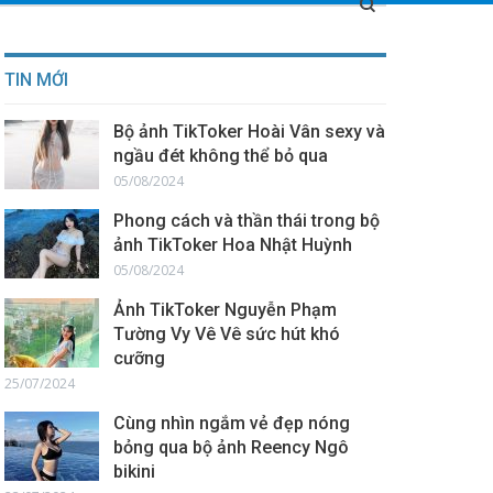
TIN MỚI
Bộ ảnh TikToker Hoài Vân sexy và
ngầu đét không thể bỏ qua
05/08/2024
Phong cách và thần thái trong bộ
ảnh TikToker Hoa Nhật Huỳnh
05/08/2024
Ảnh TikToker Nguyễn Phạm
Tường Vy Vê Vê sức hút khó
cưỡng
25/07/2024
Cùng nhìn ngắm vẻ đẹp nóng
bỏng qua bộ ảnh Reency Ngô
bikini