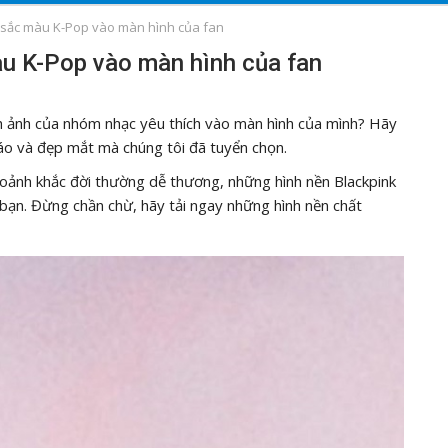
 sắc màu K-Pop vào màn hình của fan
u K-Pop vào màn hình của fan
h ảnh của nhóm nhạc yêu thích vào màn hình của mình? Hãy
áo và đẹp mắt mà chúng tôi đã tuyển chọn.
oảnh khắc đời thường dễ thương, những hình nền Blackpink
 bạn. Đừng chần chừ, hãy tải ngay những hình nền chất