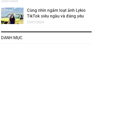
23/07/2024
Cùng nhìn ngắm loạt ảnh Lykio
TikTok siêu ngầu và đáng yêu
23/07/2024
DANH MỤC