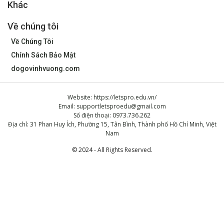
Khác
Về chúng tôi
Về Chúng Tôi
Chính Sách Bảo Mật
dogovinhvuong.com
Website: https://letspro.edu.vn/
Email:
supportletsproedu@gmail.com
Số điện thoại: 0973.736.262
Địa chỉ: 31 Phan Huy Ích, Phường 15, Tân Bình, Thành phố Hồ Chí Minh, Việt
Nam
© 2024 - All Rights Reserved.