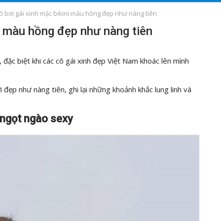
ồ bơi gái xinh mặc bikini màu hồng đẹp như nàng tiên
ni màu hồng đẹp như nàng tiên
ặc biệt khi các cô gái xinh đẹp Việt Nam khoác lên mình
i đẹp như nàng tiên, ghi lại những khoảnh khắc lung linh và
 ngọt ngào sexy