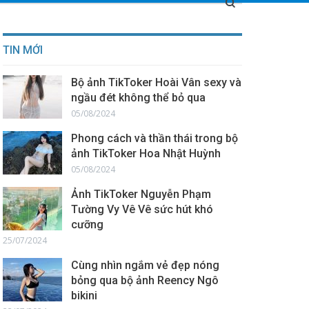
TIN MỚI
Bộ ảnh TikToker Hoài Vân sexy và
ngầu đét không thể bỏ qua
05/08/2024
Phong cách và thần thái trong bộ
ảnh TikToker Hoa Nhật Huỳnh
05/08/2024
Ảnh TikToker Nguyễn Phạm
Tường Vy Vê Vê sức hút khó
cưỡng
25/07/2024
Cùng nhìn ngắm vẻ đẹp nóng
bỏng qua bộ ảnh Reency Ngô
bikini