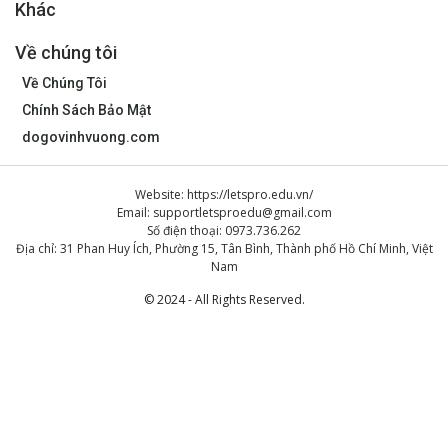
Khác
Về chúng tôi
Về Chúng Tôi
Chính Sách Bảo Mật
dogovinhvuong.com
Website: https://letspro.edu.vn/
Email:
supportletsproedu@gmail.com
Số điện thoại: 0973.736.262
Địa chỉ: 31 Phan Huy Ích, Phường 15, Tân Bình, Thành phố Hồ Chí Minh, Việt
Nam
© 2024 - All Rights Reserved.