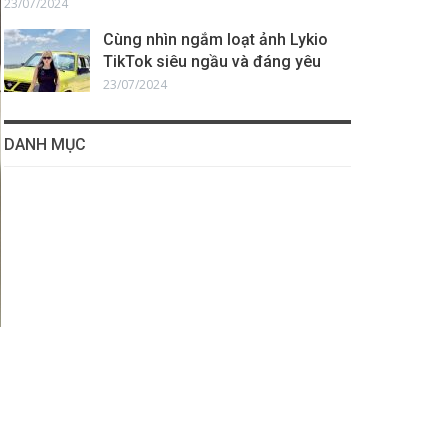
23/07/2024
Cùng nhìn ngắm loạt ảnh Lykio
TikTok siêu ngầu và đáng yêu
23/07/2024
DANH MỤC