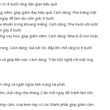
 trị ê buốt răng dân gian hiệu quả:
g viêm, giúp giảm đau hiệu quả. Cách dùng: Pha loãng mật
ngày để làm dịu cảm giác ê buốt.
vi khuẩn trong khoang miệng. Cách dùng: Pha muối với nước
n gây ê buốt.
hống oxy hóa, giúp giảm viêm. Cách dùng: Nhai lá ổi non hoặc
trùng. Cách dùng: Giã nát tỏi, đắp lên chỗ răng bị ê buốt
và giúp liền sẹo. Cách dùng: Trộn bột nghệ với mật ong
t răng và ngăn ngừa tình trạng tái phát:
ềm, chải răng nhẹ nhàng 2 lần mỗi ngày để tránh làm tổn
hạy cảm: Loại kem này có các thành phần giúp giảm cảm