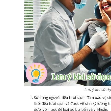
Lưu ý khi sử dụ
Sử dụng nguyên liệu tươi sạch, đảm bảo vệ sin
lá ổi đều tươi sạch và được vệ sinh kỹ lưỡng tr
dưới vòi nước để loại bỏ bụi bẩn và vi khuẩn.