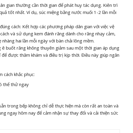
ân gian thường cần thời gian để phát huy tác dụng. Kiên trì
quả tốt nhất. Ví dụ, súc miệng bằng nước muối 1-2 lần mỗi
 đúng cách: Kết hợp các phương pháp dân gian với việc vệ
g cách và sử dụng kem đánh răng dành cho răng nhạy cảm,
ẹ nhàng hai lần mỗi ngày với bàn chải lông mềm.
ạng ê buốt răng không thuyên giảm sau một thời gian áp dụng
 để được thăm khám và điều trị kịp thời. Điều này giúp ngăn
ìm cách khắc phục:
 thể thử ngay
 sẵn trong bếp không chỉ dễ thực hiện mà còn rất an toàn và
ụng ngay hôm nay để cảm nhận sự thay đổi và cải thiện sức