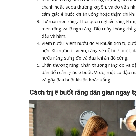
chanh hoặc soda thường xuyên, và do vệ sinh
cảm giác ê buốt khi ăn uống hoặc thậm chí khi h
Tự mài mòn răng: Thói quen nghiến răng khi 
men răng và lộ ngà răng. Điều này không chỉ 
đầu và hàm.
Viêm nướu: Viêm nướu do vi khuẩn tích tụ dư
hơn. Khi nướu bị viêm, răng sẽ dễ bị ê buốt, đ
nướu răng sưng đỏ và đau khi ăn đồ cứng.
Chấn thương răng: Chấn thương răng do va đập
dẫn đến cảm giác ê buốt. Ví dụ, một cú đập m
và gây đau buốt khi ăn hoặc uống.
Cách trị ê buốt răng dân gian ngay t