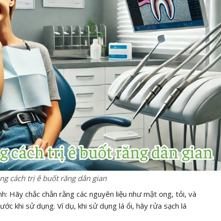
ng cách trị ê buốt răng dân gian
h: Hãy chắc chắn rằng các nguyên liệu như mật ong, tỏi, và
ước khi sử dụng. Ví dụ, khi sử dụng lá ổi, hãy rửa sạch lá