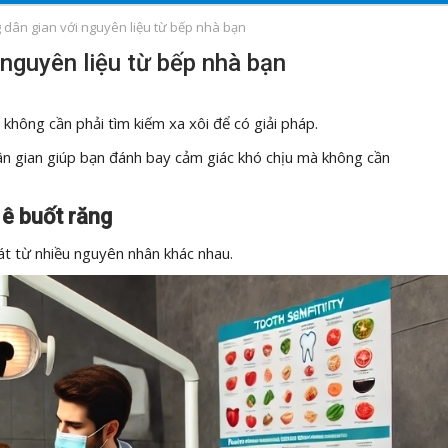
g dân gian với nguyên liệu từ bếp nhà bạn
 nguyên liệu từ bếp nhà bạn
 không cần phải tìm kiếm xa xôi để có giải pháp.
dân gian giúp bạn đánh bay cảm giác khó chịu mà không cần
ê buốt răng
hát từ nhiều nguyên nhân khác nhau.