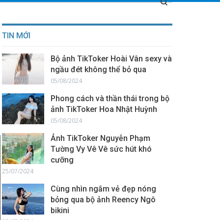
TIN MỚI
Bộ ảnh TikToker Hoài Vân sexy và
ngầu đét không thể bỏ qua
05/08/2024
Phong cách và thần thái trong bộ
ảnh TikToker Hoa Nhật Huỳnh
05/08/2024
Ảnh TikToker Nguyễn Phạm
Tường Vy Vê Vê sức hút khó
cưỡng
25/07/2024
Cùng nhìn ngắm vẻ đẹp nóng
bỏng qua bộ ảnh Reency Ngô
bikini