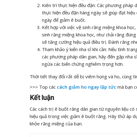
Kiên trì thực hiện đều đặn: Các phương pháp d
thực hiện đều đặn hàng ngày sẽ giúp đạt hiệu 
ngày để giảm ê buốt.
Kết hợp với việc vệ sinh răng miệng khoa học,
sinh răng miệng khoa học, như chải răng đún
sẽ tăng cường hiệu quả điều trị. Đánh răng nh
Tham khảo ý kiến nha sĩ khi cần: Nếu tình tr
các phương pháp dân gian, hãy đến gặp nha sĩ
ngừa các biến chứng nghiêm trọng hơn.
Thời tiết thay đổi rất dễ bị viêm họng và ho, cùng t
>>> Top các
cách giảm ho ngay lập tức
mà bạn có
Kết luận
Các cách trị ê buốt răng dân gian từ nguyên liệu có
hiệu quả trong việc giảm ê buốt răng. Hãy thử áp d
khỏe răng miệng của bạn.