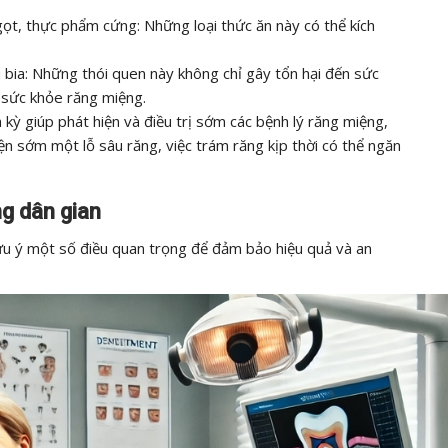
gọt, thực phẩm cứng: Những loại thức ăn này có thể kích
 bia: Những thói quen này không chỉ gây tổn hại đến sức
 sức khỏe răng miệng.
kỳ giúp phát hiện và điều trị sớm các bệnh lý răng miệng,
ện sớm một lỗ sâu răng, việc trám răng kịp thời có thể ngăn
ng dân gian
 lưu ý một số điều quan trọng để đảm bảo hiệu quả và an