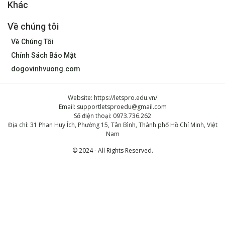
Khác
Về chúng tôi
Về Chúng Tôi
Chính Sách Bảo Mật
dogovinhvuong.com
Website: https://letspro.edu.vn/
Email:
supportletsproedu@gmail.com
Số điện thoại: 0973.736.262
Địa chỉ: 31 Phan Huy Ích, Phường 15, Tân Bình, Thành phố Hồ Chí Minh, Việt
Nam
© 2024 - All Rights Reserved.