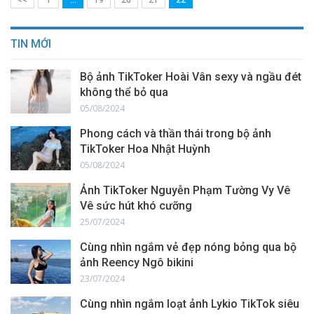
TIN MỚI
Bộ ảnh TikToker Hoài Vân sexy và ngầu đét
không thể bỏ qua
05/08/2024
Phong cách và thần thái trong bộ ảnh
TikToker Hoa Nhật Huỳnh
05/08/2024
Ảnh TikToker Nguyễn Phạm Tường Vy Vê
Vê sức hút khó cưỡng
25/07/2024
Cùng nhìn ngắm vẻ đẹp nóng bỏng qua bộ
ảnh Reency Ngô bikini
23/07/2024
Cùng nhìn ngắm loạt ảnh Lykio TikTok siêu